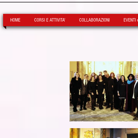
HOME
CORSI E ATTIVITA'
COLLABORAZIONI
EVENTI