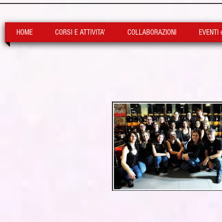
HOME
CORSI E ATTIVITA'
COLLABORAZIONI
EVENTI