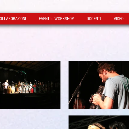
OLLABORAZIONI
EVENTI e WORKSHOP
DOCENTI
VIDEO