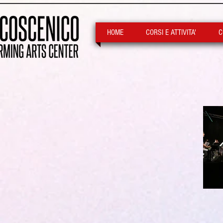
HOME
CORSI E ATTIVITA'
C